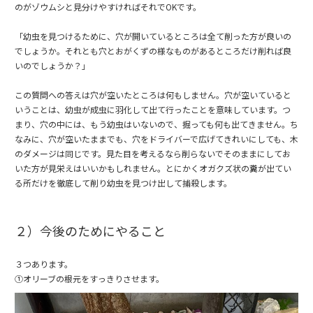
のがゾウムシと見分けやすければそれでOKです。
「幼虫を見つけるために、穴が開いているところは全て削った方が良いの
でしょうか。それとも穴とおがくずの様なものがあるところだけ削れば良
いのでしょうか？」
この質問への答えは穴が空いたところは何もしません。穴が空いていると
いうことは、幼虫が成虫に羽化して出て行ったことを意味しています。つ
まり、穴の中には、もう幼虫はいないので、掘っても何も出てきません。ち
なみに、穴が空いたままでも、穴をドライバーで広げてきれいにしても、木
のダメージは同じです。見た目を考えるなら削らないでそのままにしてお
いた方が見栄えはいいかもしれません。とにかくオガクズ状の糞が出てい
る所だけを徹底して削り幼虫を見つけ出して捕殺します。
２）今後のためにやること
３つあります。
①オリーブの根元をすっきりさせます。