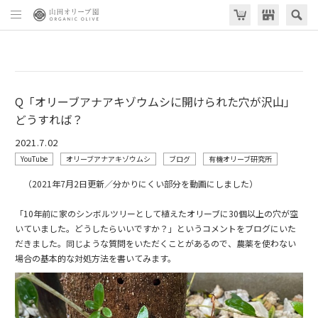
Q「オリーブアナアキゾウムシに開けられた穴が沢山」
どうすれば？
2021.7.02
YouTube
オリーブアナアキゾウムシ
ブログ
有機オリーブ研究所
（2021年7月2日更新／分かりにくい部分を動画にしました）
「10年前に家のシンボルツリーとして植えたオリーブに30個以上の穴が空
いていました。どうしたらいいですか？」というコメントをブログにいた
だきました。同じような質問をいただくことがあるので、農薬を使わない
場合の基本的な対処方法を書いてみます。