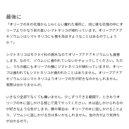
最後に
「オリーブの木の花壇から１mくらい離れた場所に、同じ様な花壇の中にオ
リーブよりかなり背の高いシマトネリコが植わっています。オリーブアナア
キゾウムシはシマトネリコにも害を及ぼすようなことはあるのでしょう
か？」
シマトネリコはモクセイ科の樹木なのでオリーブアナアキゾウムシも食害
します。なので、ゾウムシに食われていないかチェックしてください。ただ
し、うちの庭にもオリーブの横にジマトネリコが植わっていますが、オリー
ブは食われてもシマトネリコが食われたことはありません。オリーブアナア
キゾウムシはシマトネリコよりオリーブの方が好きなのかもしれません。
実際は分かりませんが。
いきなり全部でなくても構いません。少しずつできる範囲で、ときおりオ
リーブの木に話しかける感じで見てやってください。木は話しかけられるの
が好きなような気がします。僕の場合は、オリーブの木に話しかけることよ
り、ゾウムシに話しかける方は多いかもしれません。虫の方がより気持ち
が分かるので。