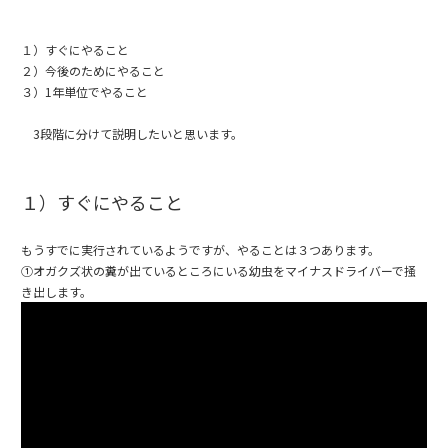
１）すぐにやること
２）今後のためにやること
３）1年単位でやること
3段階に分けて説明したいと思います。
１）すぐにやること
もうすでに実行されているようですが、やることは３つあります。
①オガクズ状の糞が出ているところにいる幼虫をマイナスドライバーで掻
き出します。