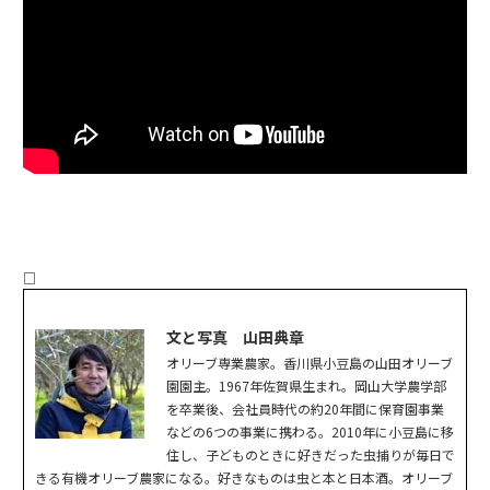
□
文と写真 山田典章
オリーブ専業農家。香川県小豆島の山田オリーブ
園園主。1967年佐賀県生まれ。岡山大学農学部
を卒業後、会社員時代の約20年間に保育園事業
などの6つの事業に携わる。2010年に小豆島に移
住し、子どものときに好きだった虫捕りが毎日で
きる有機オリーブ農家になる。好きなものは虫と本と日本酒。オリーブ