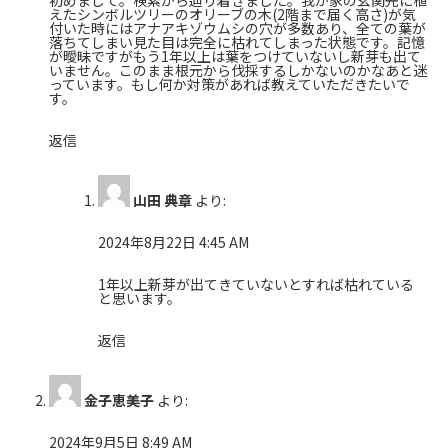
えたシンボルツリーのオリーブの木(2階まで届く高さ)が気
付いた時にはアナアキゾウムシの穴が多数あり、全ての葉が
落ちてしまい見た目は完全に枯れてしまった状態です。記憶
が曖昧ですがもう1年以上は葉をつけていないし新芽も出て
いません。このまま根元から伐採するしかないのかなあと迷
っています。もし何か対策があれば教えていただきたいで
す。
返信
山田 典章
より:
2024年8月22日 4:45 AM
1年以上新芽が出てきていないとすれば枯れている
と思います。
返信
金子恵美子
より:
2024年9月5日 8:49 AM