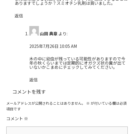
ありますでしょうか？スミオチン乳剤は買いました。
返信
山田 典章
より:
2025年7月26日 10:05 AM
木の中に幼虫が残っている可能性がありますので今
年の秋くらいまでは定期的にオガクズ状の糞が出て
いないかこまめにチェックしてみてください。
返信
コメントを残す
メールアドレスが公開されることはありません。
※
が付いている欄は必須
項目です
コメント
※