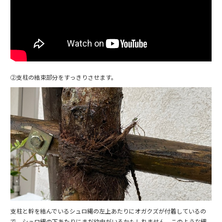
②支柱の結束部分をすっきりさせます。
支柱と幹を結んでいるシュロ縄の左上あたりにオガクズが付着しているの
で、シュロ縄の下あたりにまだ幼虫がいるかもしれません。このような縄