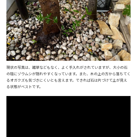
現状の写真は、雑草などもなく、よく手入れがされていますが、大小の石
の陰にゾウムシが隠れやすくなっています。また、木の上の方から落ちてく
るオガクズも気づきにくいとも言えます。できれば石は片づけて土が見え
る状態がベストです。