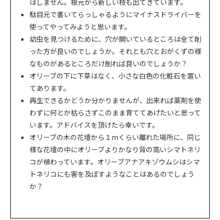
はしません。根元から新しい枝も出てきています。
駄目元で書いてらっしゃるようにマイナスドライバーを
使ってやってみようと思います。
幼虫を見つけるために、穴が開いているところは全て削
った方が良いのでしょうか。それとも穴とおがくずの様
なものがあるところだけ削れば良いのでしょうか？
オリーブの下に下草はなく、小さな白色の化粧石を置い
てあります。
再生できるかどうか分かりませんが、出来れば薬剤を使
わずに何とか枯らさずこのまま育ててあげたいと思って
います。アドバイスを頂けたら幸いです。
オリーブの木の花壇から１mくらい離れた場所に、同じ
様な花壇の中にオリーブよりかなり背の高いシマトネリ
コが植わっています。オリーブアナアキゾウムシはシマ
トネリコにも害を及ぼすようなことはあるのでしょう
か？