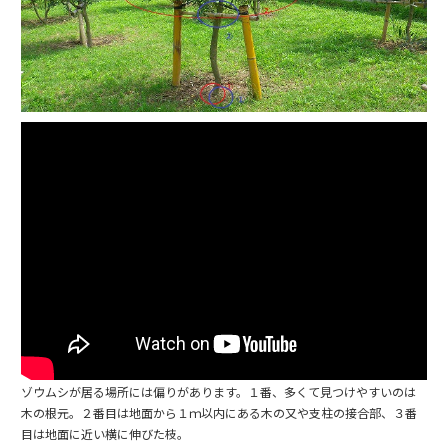
ゾウムシが居る場所には偏りがあります。１番、多くて見つけやすいのは
木の根元。２番目は地面から１ｍ以内にある木の又や支柱の接合部、３番
目は地面に近い横に伸びた枝。