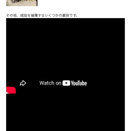
その他、成虫を捕獲するいくつかの裏技です。