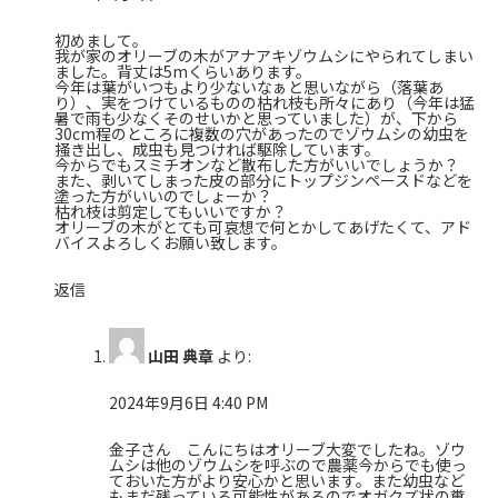
初めまして。
我が家のオリーブの木がアナアキゾウムシにやられてしまい
ました。背丈は5mくらいあります。
今年は葉がいつもより少ないなぁと思いながら（落葉あ
り）、実をつけているものの枯れ枝も所々にあり（今年は猛
暑で雨も少なくそのせいかと思っていました）が、下から
30cm程のところに複数の穴があったのでゾウムシの幼虫を
掻き出し、成虫も見つければ駆除しています。
今からでもスミチオンなど散布した方がいいでしょうか？
また、剥いてしまった皮の部分にトップジンペースドなどを
塗った方がいいのでしょーか？
枯れ枝は剪定してもいいですか？
オリーブの木がとても可哀想で何とかしてあげたくて、アド
バイスよろしくお願い致します。
返信
山田 典章
より:
2024年9月6日 4:40 PM
金子さん こんにちはオリーブ大変でしたね。ゾウ
ムシは他のゾウムシを呼ぶので農薬今からでも使っ
ておいた方がより安心かと思います。また幼虫など
もまだ残っている可能性があるのでオガクズ状の糞