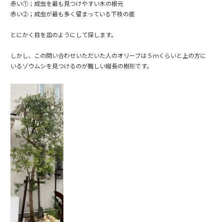
赤い①；成虫を最も見つけやすい木の根元
赤い②；成虫が最も多く留まっている下枝の底
とにかく目を皿のようにして探します。
しかし、この問い合わせいただいた人のオリーブは５ｍくらいと上の方に
いるゾウムシを見つけるのが難しい縦長の樹形です。