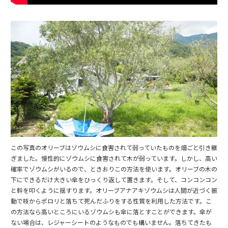
この写真のオリーブはゾウムシに食害されて弱っていたものを畑ごと引き継
ぎました。慢性的にゾウムシに食害されて木が弱っています。しかし、高い
確率でゾウムシがいるので、ときおりこの方法を使います。オリーブの木の
下にできるだけ大きい傘をひっくり返して置きます。そして、コンコンコン
と幹を叩くように揺すります。オリーブアナアキゾウムシは人間が近づく振
動で枝からポロリと落ちて死んだふりをする性質を利用した方法です。こ
の方法なら高いところにいるゾウムシも傘に落とすことができます。傘が
ない場合は、レジャーシートのようなものでも構いません。落ちてきたも