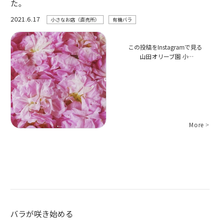
た。
2021.6.17
小さなお店（直売所）
有機バラ
この投稿をInstagramで見る
山田オリーブ園 小…
More
>
バラが咲き始める