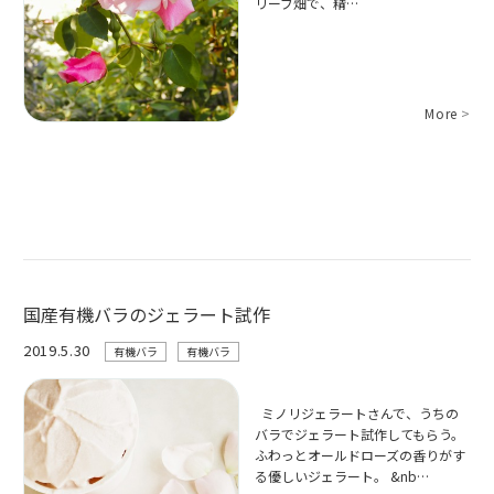
リーブ畑で、精…
More
>
国産有機バラのジェラート試作
2019.5.30
有機バラ
有機バラ
ミノリジェラートさんで、うちの
バラでジェラート試作してもらう。
ふわっとオールドローズの香りがす
る優しいジェラート。 &nb…