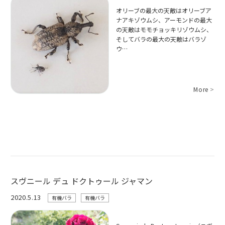
オリーブの最大の天敵はオリーブア
ナアキゾウムシ、アーモンドの最大
の天敵はモモチョッキリゾウムシ、
そしてバラの最大の天敵はバラゾ
ウ…
More
>
スヴニール デュ ドクトゥール ジャマン
2020.5.13
有機バラ
有機バラ