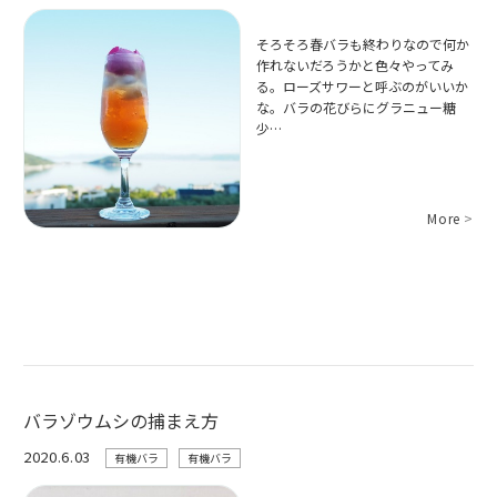
そろそろ春バラも終わりなので何か
作れないだろうかと色々やってみ
る。ローズサワーと呼ぶのがいいか
な。バラの花びらにグラニュー糖
少…
More
>
バラゾウムシの捕まえ方
2020.6.03
有機バラ
有機バラ