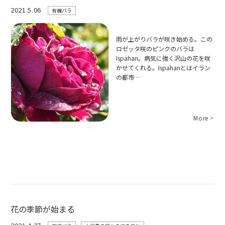
2021.5.06
有機バラ
雨が上がりバラが咲き始める。この
ロゼッタ咲のピンクのバラは
Ispahan。病気に強く沢山の花を咲
かせてくれる。Ispahanとはイラン
の都市…
More
>
花の季節が始まる