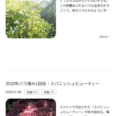
くて小さな花からいい匂いがする。
この野趣あふれるバラは生命力がす
ごくて、他のバラたちのように手…
More
>
2020年バラ摘み1回目・スパニッシュビューティー
2020.5.08
有機バラ
有機バラ
スペインで作出された「スパニッシ
ュビューティー」が咲き始める。隣