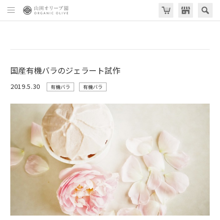
国産有機バラのジェラート試作
2019.5.30
有機バラ
有機バラ