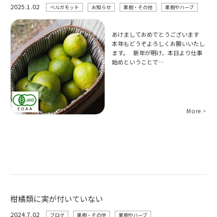
2025.1.02
ベルガモット
お知らせ
果樹・その他
果樹やハーブ
あけましておめでとうございます
本年もどうぞよろしくお願いいたし
ます。 新年が明け、本日より仕事
始めということで…
More
>
柑橘類に実が付いていない
2024.7.02
ブログ
果樹・その他
果樹やハーブ