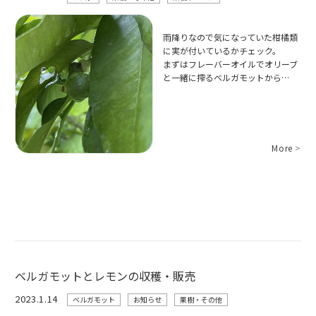
雨降りなので気になっていた柑橘類
に実が付いているかチェック。
まずはフレーバーオイルでオリーブ
と一緒に搾るベルガモットから…
More
>
ベルガモットとレモンの収穫・販売
2023.1.14
ベルガモット
お知らせ
果樹・その他