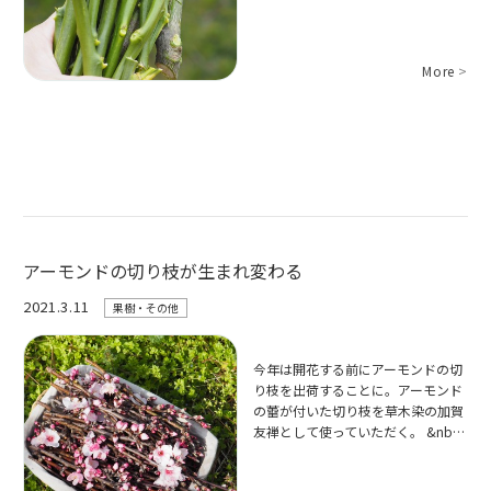
More
>
アーモンドの切り枝が生まれ変わる
2021.3.11
果樹・その他
今年は開花する前にアーモンドの切
り枝を出荷することに。アーモンド
の蕾が付いた切り枝を草木染の加賀
友禅として使っていただく。 &nb…