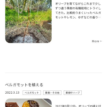
オリーブを育てながらこれまで少し
ずつ違う果樹の有機栽培にトライし
てきた。比較的うまくいったベルガ
モットやレモン、ゆずなどの香り…
More
>
ベルガモットを植える
2022.3.13
ベルガモット
果樹・その他
果樹やハーブ
2022年3月12日。オリーブの植え付