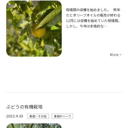
柑橘類の収穫を始めました。 例年
だとオリーブオイルの販売が終わる
12月には収穫を始めていた柑橘類。
しかし、今年は本格的な…
More
>
ぶどうの有機栽培
2022.4.03
果樹・その他
果樹やハーブ