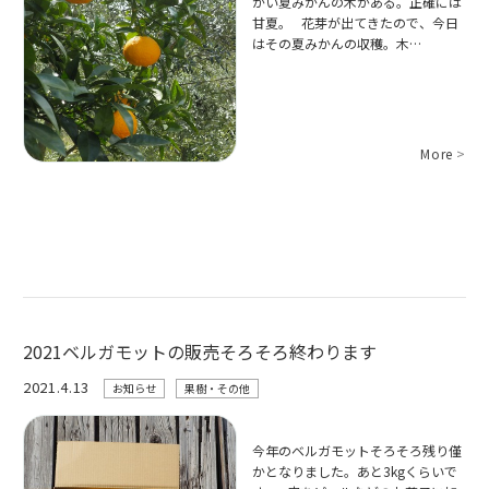
かい夏みかんの木がある。正確には
甘夏。 花芽が出てきたので、今日
はその夏みかんの収穫。木…
More
>
2021ベルガモットの販売そろそろ終わります
2021.4.13
お知らせ
果樹・その他
今年のベルガモットそろそろ残り僅
かとなりました。あと3kgくらいで