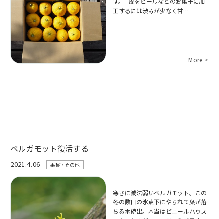
す。 皮をピールなどのお菓子に加
工するには渋みが少なく甘…
More
>
ベルガモット復活する
2021.4.06
果樹・その他
寒さに滅法弱いベルガモット。この
冬の数日の氷点下にやられて葉が落
ちる木続出。本当はビニールハウス