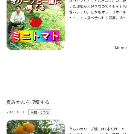
オリーブもトマトも水はけがいい乾
いた環境が大好きなのでそもそも相
性バッチリ。しかもオリーブオイル
とトマトは食べ合わせも最高。 &…
More
>
夏みかんを収穫する
2021.4.13
果樹・その他
うちのオリーブ畑には1本だけ、で