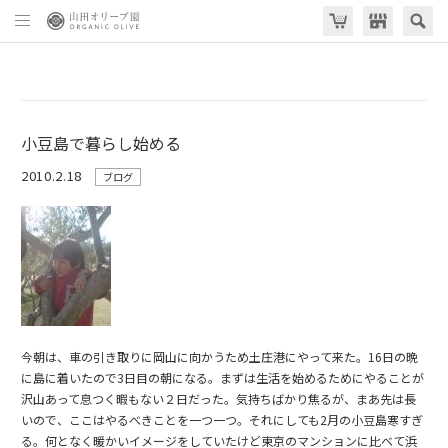
小豆島で暮らし始める
2010.2.18
ブログ
今朝は、車の引き取りに岡山に向かうため土庄港にやって来た。16日の晩
に島に着いたので3日目の朝になる。まずは生活を始めるためにやることが
沢山あって息つく暇もない２日だった。気持ちばかり焦るが、まあ先は長
いので、ここはやるべきことを一つ一つ。それにしても2月の小豆島寒すぎ
る。何となく暖かいイメージをしていたけど東京のマンションに比べて浜