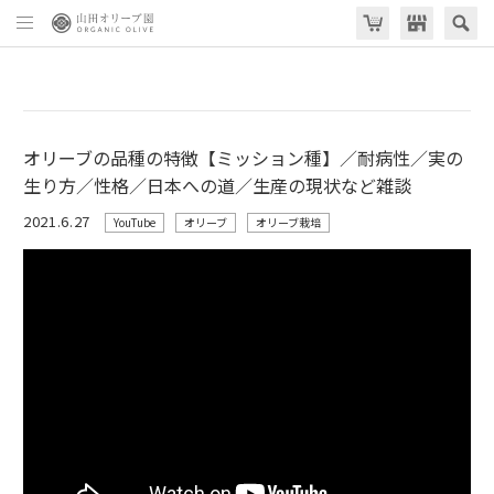
オリーブの品種の特徴【ミッション種】／耐病性／実の
生り方／性格／日本への道／生産の現状など雑談
2021.6.27
YouTube
オリーブ
オリーブ栽培