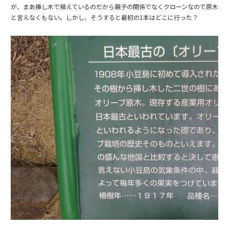
が、まあ挿し木で殖えているのだから親子の関係でなくクローンなので原木
と言えなくもない。しかし、そうすると最初の1本はどこに行った？