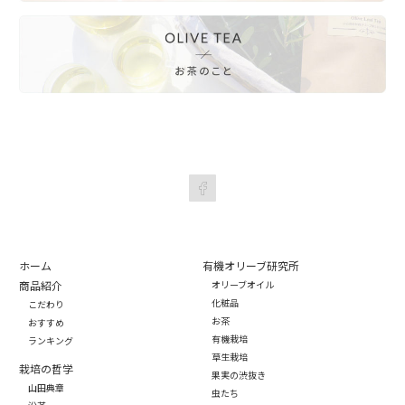
ホーム
有機オリーブ研究所
商品紹介
オリーブオイル
化粧品
こだわり
お茶
おすすめ
有機栽培
ランキング
草生栽培
栽培の哲学
果実の渋抜き
山田典章
虫たち