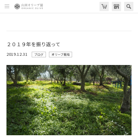
２０１９年を振り返って
2019.12.31
ブログ
オリーブ栽培