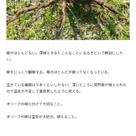
根がほとんどない。深植えするとこんなことになるぞという教訓にした
い。
根をじっくり観察する。根のほとんどが腐ってなくなっている。
生きている細根は５本くらいしかない。深いところに突然根が植えられた
ので空気が不足して窒息死したように見える。
オリーブの植え付けで大切なこと。
オリーブの根は空気が大好き。植えること。