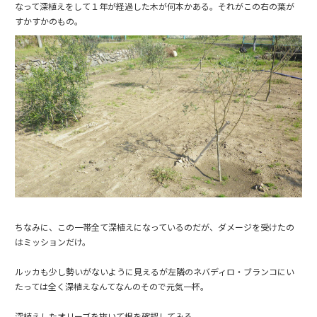
なって深植えをして１年が経過した木が何本かある。それがこの右の葉が
すかすかのもの。
ちなみに、この一帯全て深植えになっているのだが、ダメージを受けたの
はミッションだけ。
ルッカも少し勢いがないように見えるが左隣のネバディロ・ブランコにい
たっては全く深植えなんてなんのそので元気一杯。
深植えしたオリーブを抜いて根を確認してみる。