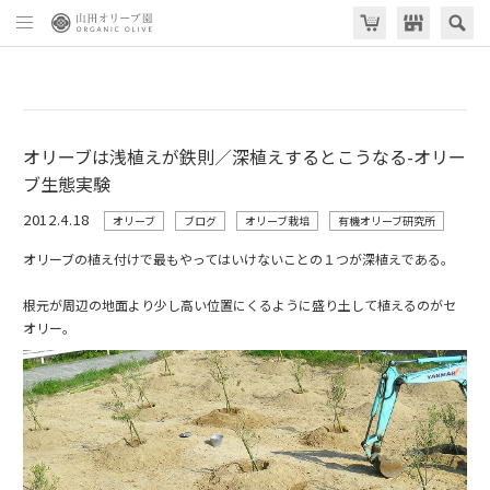
オリーブは浅植えが鉄則／深植えするとこうなる-オリー
ブ生態実験
2012.4.18
オリーブ
ブログ
オリーブ栽培
有機オリーブ研究所
オリーブの植え付けで最もやってはいけないことの１つが深植えである。
根元が周辺の地面より少し高い位置にくるように盛り土して植えるのがセ
オリー。