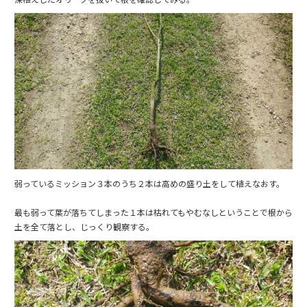
弱っているミッション３本のうち２本は高めの盛り土をして植えなおす。
最も弱って葉が落ちてしまった１本は枯れてもやむなしということで根から
土を全て落とし、じっくり観察する。