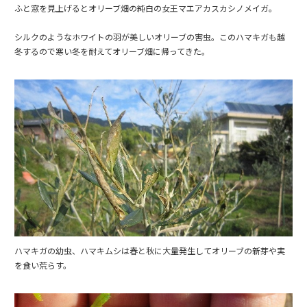
ふと窓を見上げるとオリーブ畑の純白の女王マエアカスカシノメイガ。
シルクのようなホワイトの羽が美しいオリーブの害虫。このハマキガも越
冬するので寒い冬を耐えてオリーブ畑に帰ってきた。
ハマキガの幼虫、ハマキムシは春と秋に大量発生してオリーブの新芽や実
を食い荒らす。