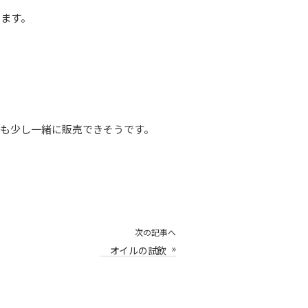
きます。
にも少し一緒に販売できそうです。
次の記事へ
»
オイルの試飲