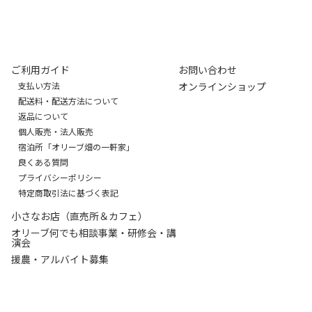
ご利用ガイド
お問い合わせ
支払い方法
オンラインショップ
配送料・配送方法について
返品について
個人販売・法人販売
宿泊所「オリーブ畑の一軒家」
良くある質問
プライバシーポリシー
特定商取引法に基づく表記
小さなお店（直売所＆カフェ）
オリーブ何でも相談事業・研修会・講
演会
援農・アルバイト募集