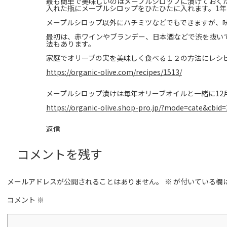
最も簡単で美味しいのはメープルシロップに漬けておく
入れた瓶にメープルシロップをひたひたに入れます。1
メープルシロップ以外にハチミツなどでもできますが、
最初は、赤ワインやブランデー、日本酒などで渋を抜い
法もあります。
家庭でオリーブの実を美味しく食べる１２の方法にレシ
https://organic-olive.com/recipes/1513/
メープルシロップ漬けは毎年オリーブオイルと一緒に12
https://organic-olive.shop-pro.jp/?mode=cate&cbid
返信
コメントを残す
メールアドレスが公開されることはありません。
※
が付いている欄
コメント
※