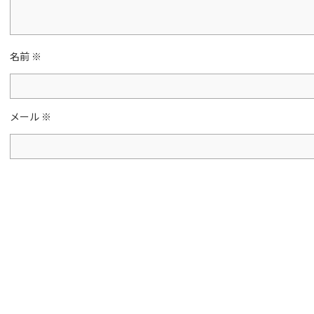
名前
※
メール
※