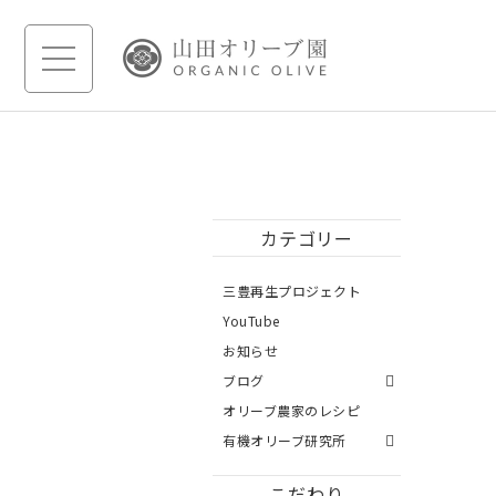
カテゴリー
三豊再生プロジェクト
YouTube
お知らせ
ブログ
オリーブ農家のレシピ
有機オリーブ研究所
こだわり