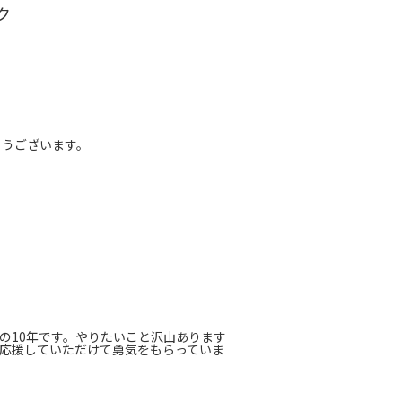
ク
とうございます。
の10年です。やりたいこと沢山あります
応援していただけて勇気をもらっていま