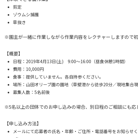
剪定
ゾウムシ捕獲
草抜き
※園主が一緒に作業しながら作業内容をレクチャーしますので
【概要】
日程：2019年4月13日(土) 9:00～16:00（昼食休憩1時間）
費用：10,000円
食事：提供していません。各自持参ください。
場所：山田オリーブ園の園地（草壁港から徒歩20分／現地集合
募集人数：5名前後
※5名以上の団体でのお申し込みの場合、別日程のご相談にも応
【申し込み方法】
メールにて応募者の氏名・年齢・ご住所・電話番号をお知らせください。