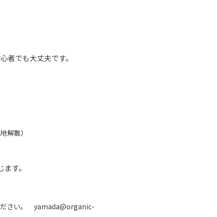
初心者でも大丈夫です。
現地解散）
じます。
 yamada@organic-