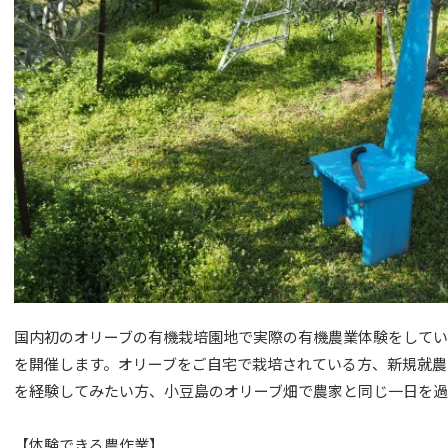
国内初のオリーブの有機栽培園地で実際の有機農業体験をしてい
を開催します。オリーブをご自宅で栽培されている方、新規就農
を経験してみたい方、小豆島のオリーブ畑で農家と同じ一日を
【体験できる農作業】