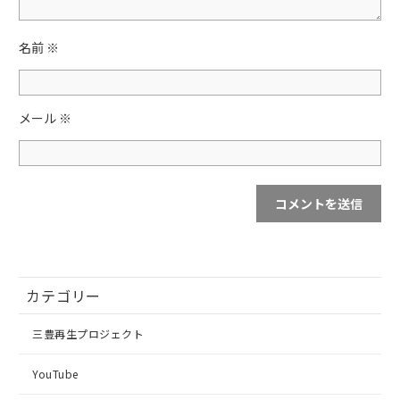
名前
※
メール
※
カテゴリー
三豊再生プロジェクト
YouTube