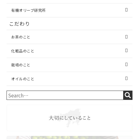
有機オリーブ研究所
こだわり
お茶のこと
化粧品のこと
栽培のこと
オイルのこと