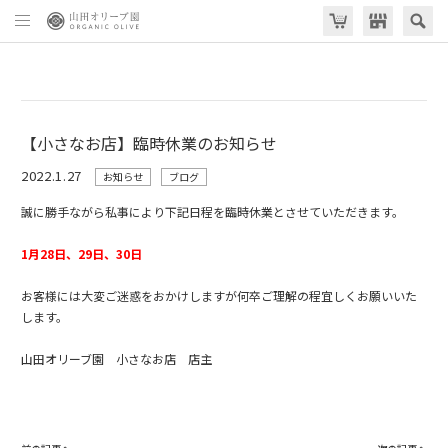
【小さなお店】臨時休業のお知らせ
2022.1.27
お知らせ
ブログ
誠に勝手ながら私事により下記日程を臨時休業とさせていただきます。
1月28日、29日、30日
お客様には大変ご迷惑をおかけしますが何卒ご理解の程宜しくお願いいた
します。
山田オリーブ園 小さなお店 店主