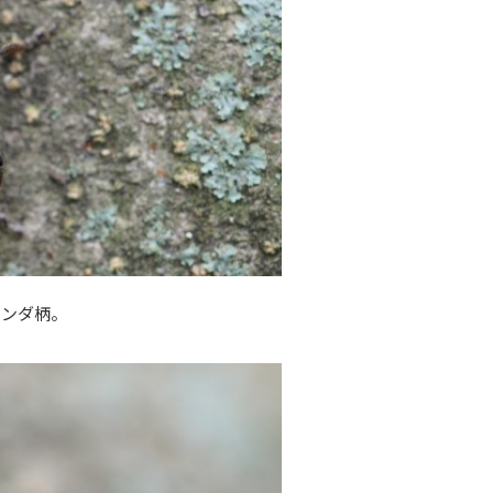
パンダ柄。