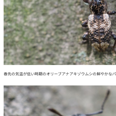
春先の気温が低い時期のオリーブアナアキゾウムシの鮮やかな