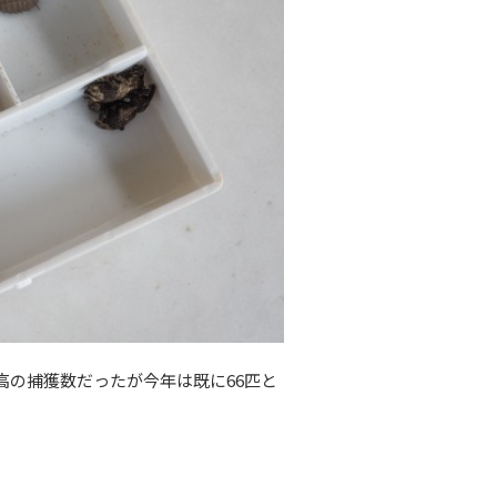
高の捕獲数だったが今年は既に66匹と