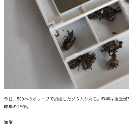
今日、500本のオリーブで捕獲したゾウムシたち。昨年は過去最
昨年の1.5倍。
激増。