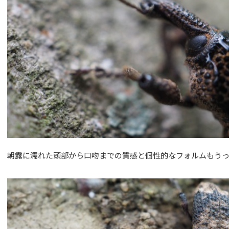
朝露に濡れた頭部から口吻までの質感と個性的なフォルムもう