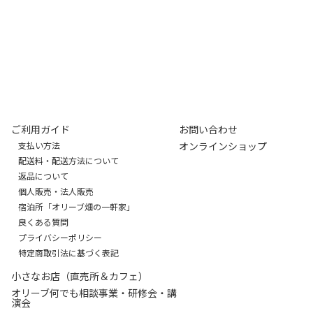
ご利用ガイド
お問い合わせ
支払い方法
オンラインショップ
配送料・配送方法について
返品について
個人販売・法人販売
宿泊所「オリーブ畑の一軒家」
良くある質問
プライバシーポリシー
特定商取引法に基づく表記
小さなお店（直売所＆カフェ）
オリーブ何でも相談事業・研修会・講
演会