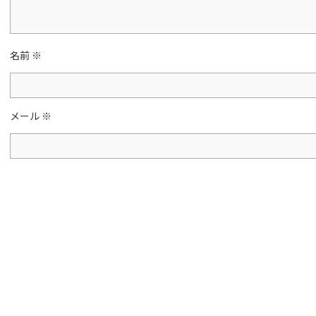
k
名前
※
メール
※