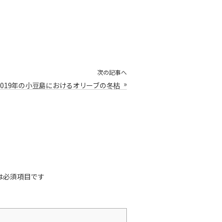
次の記事へ
»
2019年の小豆島におけるオリーブの冬枯
れについて考えた
は必須項目です