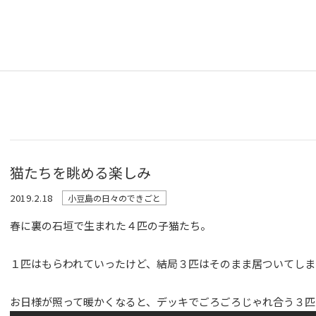
猫たちを眺める楽しみ
2019.2.18
小豆島の日々のできごと
春に裏の石垣で生まれた４匹の子猫たち。
１匹はもらわれていったけど、結局３匹はそのまま居ついてしま
お日様が照って暖かくなると、デッキでごろごろじゃれ合う３匹