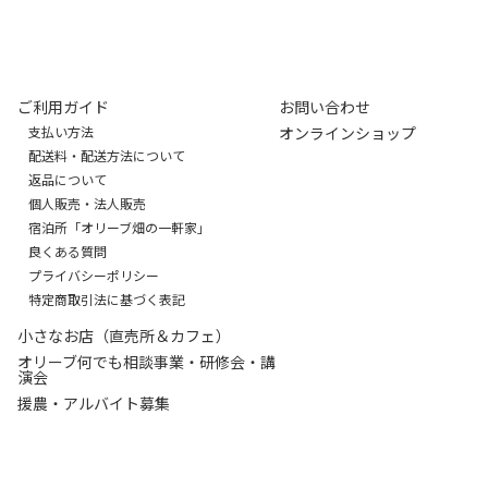
ご利用ガイド
お問い合わせ
支払い方法
オンラインショップ
配送料・配送方法について
返品について
個人販売・法人販売
宿泊所「オリーブ畑の一軒家」
良くある質問
プライバシーポリシー
特定商取引法に基づく表記
小さなお店（直売所＆カフェ）
オリーブ何でも相談事業・研修会・講
演会
援農・アルバイト募集