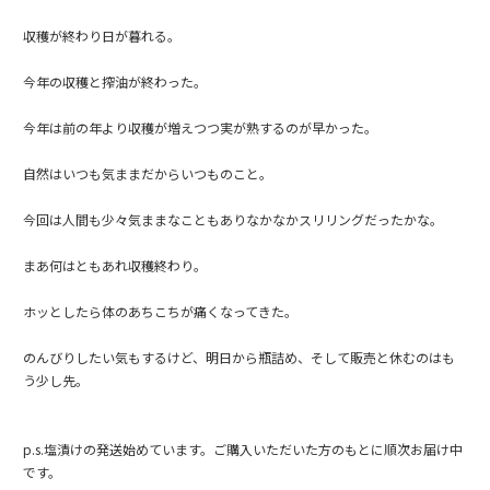
収穫が終わり日が暮れる。
今年の収穫と搾油が終わった。
今年は前の年より収穫が増えつつ実が熟するのが早かった。
自然はいつも気ままだからいつものこと。
今回は人間も少々気ままなこともありなかなかスリリングだったかな。
まあ何はともあれ収穫終わり。
ホッとしたら体のあちこちが痛くなってきた。
のんびりしたい気もするけど、明日から瓶詰め、そして販売と休むのはも
う少し先。
p.s.塩漬けの発送始めています。ご購入いただいた方のもとに順次お届け中
です。