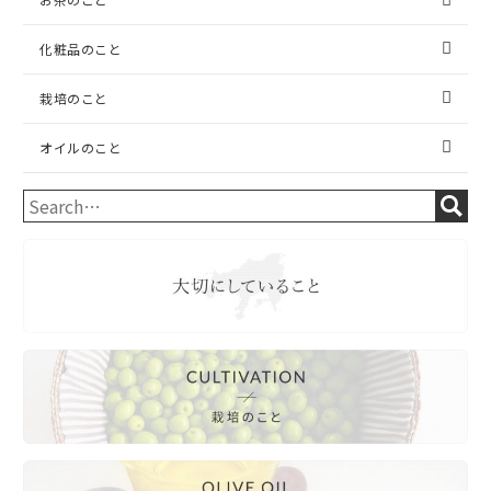
化粧品のこと
栽培のこと
オイルのこと