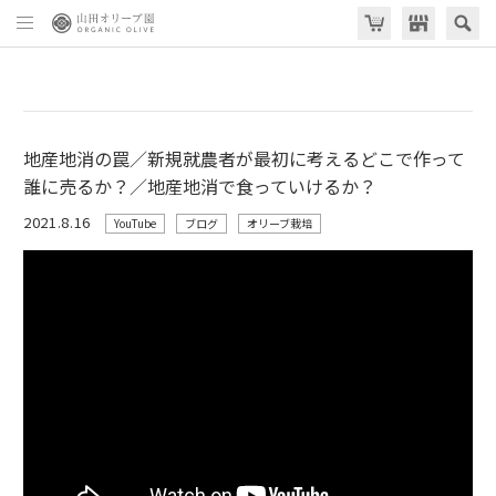
地産地消の罠／新規就農者が最初に考えるどこで作って
誰に売るか？／地産地消で食っていけるか？
2021.8.16
YouTube
ブログ
オリーブ栽培