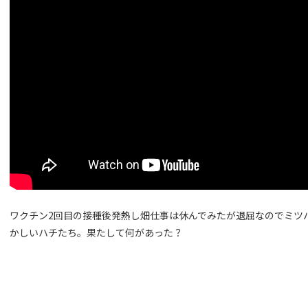
ワクチン2回目の接種後発熱し畑仕事は休んでみたが退屈なのでミツ
かしいハチたち。果たして何があった？