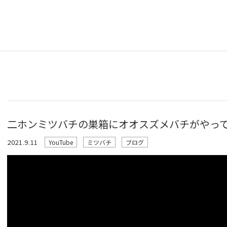
二ホンミツバチの巣箱にオオスズメバチがやっ
2021.9.11
YouTube
ミツバチ
ブログ