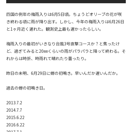
四国の例年の梅雨入りは6月5日頃。ちょうどオリーブの花が咲
き終わる頃に雨が降り出す。しかし、今年の梅雨入りは6月26日
と1ヶ月近く遅れた。観測史上最も遅かったらしい。
梅雨入りの最初がいきなり台風3号直撃コースか？と焦ったけ
ど、過ぎてみると20㎜くらいの雨がパラパラと降って終わる。そ
れからは時折、時雨れて晴れたり曇ったり。
昨日の未明、6月29日に蝉の初鳴き。早いんだか遅いんだか。
過去の蝉の初鳴き日。
2013.7.2
2014.7.7
2015.6.22
2016.6.22