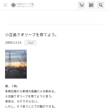
小豆島でオリーブを育てよう。
2009.12.15
ブログ
朝、７時。
多摩丘陵から新宿の高層ビルを眺める。
小豆島でオリーブを育てようと思う。
実体は、カケラすらない。
しかし、そう思うことで行動ができる。