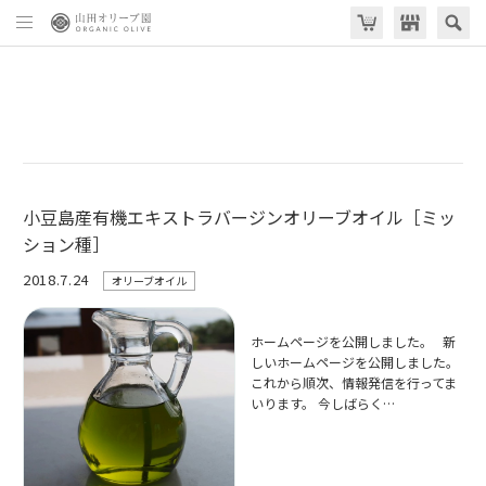
小豆島産有機エキストラバージンオリーブオイル［ミッ
ション種］
2018.7.24
オリーブオイル
ホームページを公開しました。 新
しいホームページを公開しました。
これから順次、情報発信を行ってま
いります。 今しばらく…