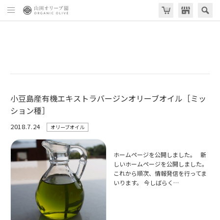
小豆島産有機エキストラバージンオリーブオイル［ミッ
ション種］
2018.7.24
オリーブオイル
ホームページを公開しました。 新
しいホームページを公開しました。
これから順次、情報発信を行ってま
いります。 今しばらく…