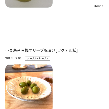
More
>
小豆島産有機オリーブ塩漬け[ピクアル種]
2018.12.01
テーブルオリーブス