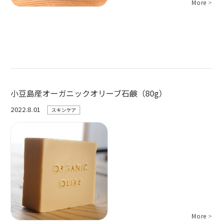
More
>
小豆島産オーガニックオリーブ石鹸（80g）
2022.8.01
スキンケア
More
>